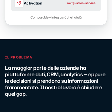
Activation
mktg · sales · service
Composable — integra ciò che hai già
IL PROBLEMA
La maggior parte delle aziende ha
piattaforme dati, CRM, analytics — eppure
le decisioni si prendono su informazioni
frammentate. Il nostro lavoro è chiudere
quel gap.