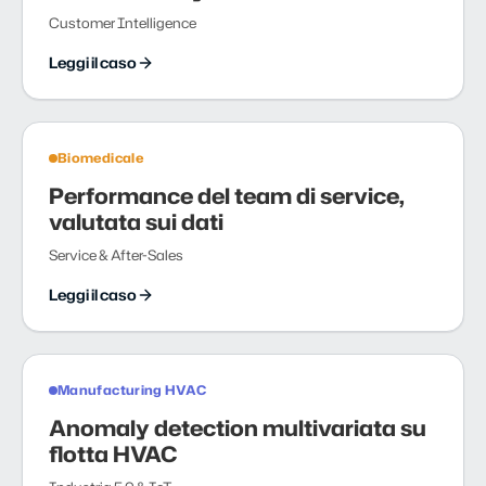
Customer Intelligence
Leggi il caso
Biomedicale
Performance del team di service,
valutata sui dati
Service & After-Sales
Leggi il caso
Manufacturing HVAC
Anomaly detection multivariata su
flotta HVAC