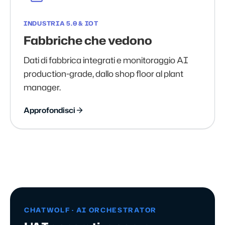
INDUSTRIA 5.0 & IOT
Fabbriche che vedono
Dati di fabbrica integrati e monitoraggio AI
production-grade, dallo shop floor al plant
manager.
Approfondisci
CHATWOLF · AI ORCHESTRATOR