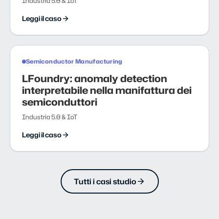
Industria 5.0 & IoT
Leggi il caso
Semiconductor Manufacturing
LFoundry: anomaly detection
interpretabile nella manifattura dei
semiconduttori
Industria 5.0 & IoT
Leggi il caso
Tutti i casi studio