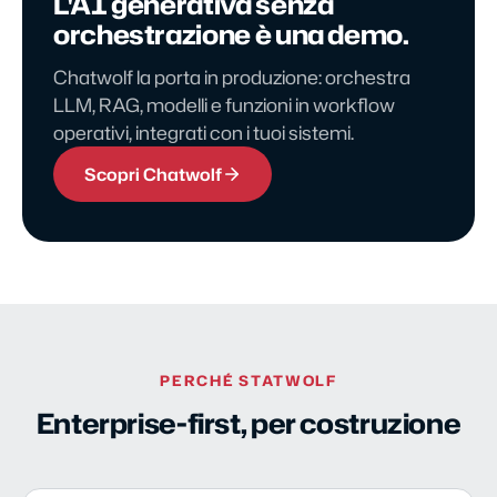
L'AI generativa senza
orchestrazione è una demo.
Chatwolf la porta in produzione: orchestra
LLM, RAG, modelli e funzioni in workflow
operativi, integrati con i tuoi sistemi.
Scopri Chatwolf
PERCHÉ STATWOLF
Enterprise-first, per costruzione