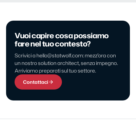
Vuoi capire cosa possiamo
fare nel tuo contesto?
Scrivici a hello@statwolf.com: mezz’ora con
un nostro solution architect, senza impegno.
Arriviamo preparati sul tuo settore.
Contattaci