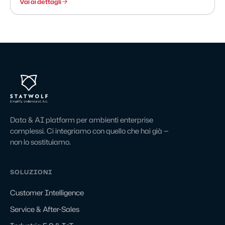
Vai ai dettagli
Data & AI platform per ambienti enterprise
complessi. Ci integriamo con quello che hai già —
non lo sostituiamo.
SOLUZIONI
Customer Intelligence
Service & After-Sales