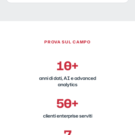
PROVA SUL CAMPO
10+
anni di dati, AI e advanced
analytics
50+
clienti enterprise serviti
7