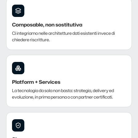
Composable, non sostitutiva
Ci integriamo nelle architetture dati esistenti invece di
chiedere riscritture.
Platform + Services
La tecnologia da sola non basta: strategia, delivery ed
evoluzione, in prima persona o con partner certificati.