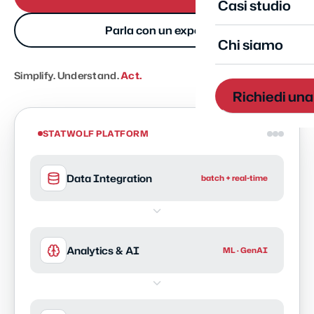
Casi studio
Parla con un expert
Chi siamo
Simplify. Understand.
Act.
Richiedi un
STATWOLF PLATFORM
Data Integration
batch + real-time
Analytics & AI
ML · GenAI