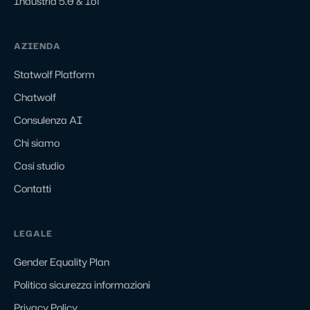
Industria 5.0 & IoT
AZIENDA
Statwolf Platform
Chatwolf
Consulenza AI
Chi siamo
Casi studio
Contatti
LEGALE
Gender Equality Plan
Politica sicurezza informazioni
Privacy Policy