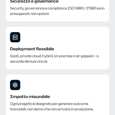
Sicurezza e governance
Security, governance e compliance ISO 9001 / 27001 sono
presupposti, non opzioni.
Deployment flessibile
SaaS, private cloud, hybrid, on-premise o air-gapped — a
seconda dei tuoi vincoli.
Impatto misurabile
Ogni progetto è disegnato per generare outcome
tracciabili, non demo che non arrivano in produzione.