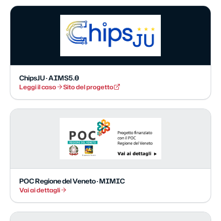
ChipsJU · AIMS5.0
Leggi il caso
Sito del progetto
POC Regione del Veneto · MIMIC
Vai ai dettagli