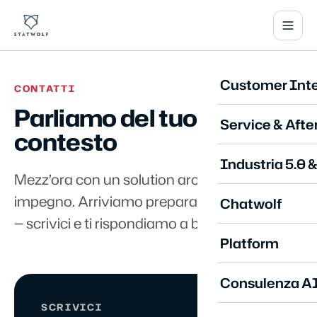
Customer Inte
CONTATTI
Parliamo del tuo
Service & Afte
contesto
Industria 5.0 
Mezz’ora con un solution architect, senza
impegno. Arriviamo preparati sul tuo settore
Chatwolf
— scrivici e ti rispondiamo a breve.
Platform
Consulenza A
SCRIVICI