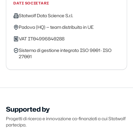
DATI SOCIETARI
Statwolf Data Science S.r.l.
Padova (HQ) — team distribuito in UE
VAT IT04996840288
Sistema di gestione integrato ISO 9001 · ISO
27001
Supported by
Progetti di ricerca e innovazione co-finanziati a cui Statwolf
partecipa.